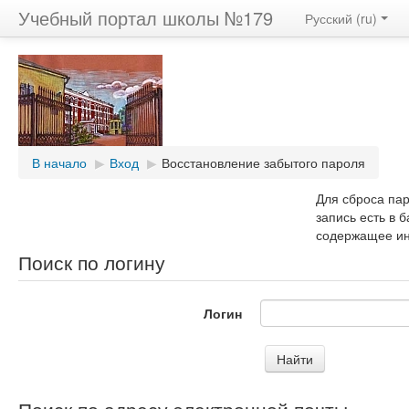
Учебный портал школы №179
Русский (ru)
В начало
▶︎
Вход
▶︎
Восстановление забытого пароля
Для сброса пар
запись есть в 
содержащее ин
Поиск по логину
Логин